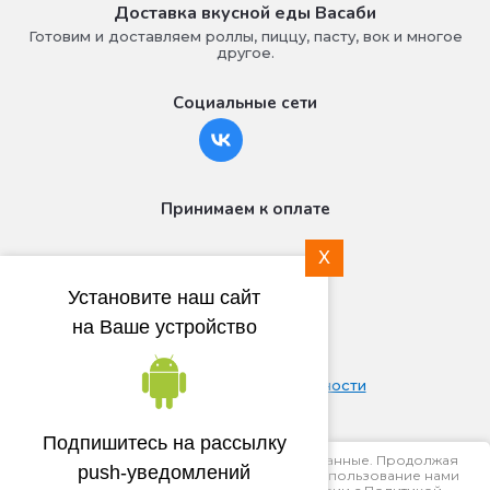
Доставка вкусной еды Васаби
Готовим и доставляем роллы, пиццу, пасту, вок и многое
другое.
Социальные сети
Принимаем к оплате
X
Установите наш сайт
на Ваше устройство
© 2018 - 2026
Политика конфиденциальности
Подпишитесь на рассылку
Этот сайт использует файлы cookie и метаданные. Продолжая
push-уведомлений
просматривать его, вы соглашаетесь на использование нами