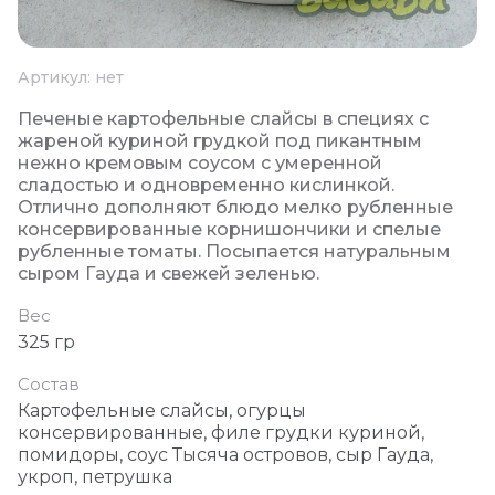
Артикул:
нет
Печеные картофельные слайсы в специях с
жареной куриной грудкой под пикантным
нежно кремовым соусом с умеренной
сладостью и одновременно кислинкой.
Отлично дополняют блюдо мелко рубленные
консервированные корнишончики и спелые
рубленные томаты. Посыпается натуральным
сыром Гауда и свежей зеленью.
Вес
325 гр
Состав
Картофельные слайсы, огурцы
консервированные, филе грудки куриной,
помидоры, соус Тысяча островов, сыр Гауда,
укроп, петрушка