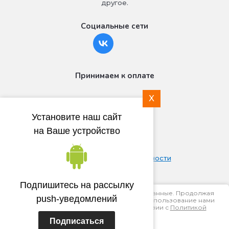
другое.
Социальные сети
Принимаем к оплате
X
Установите наш сайт
на Ваше устройство
© 2018 - 2026
Политика конфиденциальности
Подпишитесь на рассылку
Этот сайт использует файлы cookie и метаданные. Продолжая
push-уведомлений
просматривать его, вы соглашаетесь на использование нами
файлов cookie и метаданных в соответствии с
Политикой
конфиденциальности
.
Подписаться
Мегагрупп.ру