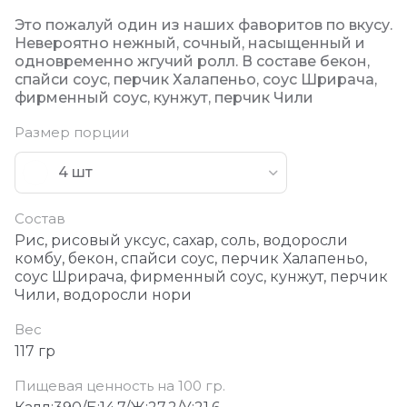
Это пожалуй один из наших фаворитов по вкусу.
Невероятно нежный, сочный, насыщенный и
одновременно жгучий ролл. В составе бекон,
спайси соус, перчик Халапеньо, соус Шрирача,
фирменный соус, кунжут, перчик Чили
Размер порции
4 шт
Состав
Рис, рисовый уксус, сахар, соль, водоросли
комбу, бекон, спайси соус, перчик Халапеньо,
соус Шрирача, фирменный соус, кунжут, перчик
Чили, водоросли нори
Вес
117 гр
Пищевая ценность на 100 гр.