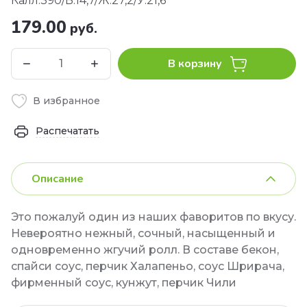
Калл:390/Б:14,7/Ж:27,2/У:21,6
179.00
руб.
В корзину
В избранное
Распечатать
Описание
Это пожалуй один из наших фаворитов по вкусу.
Невероятно нежный, сочный, насыщенный и
одновременно жгучий ролл. В составе бекон,
спайси соус, перчик Халапеньо, соус Шрирача,
фирменный соус, кунжут, перчик Чили